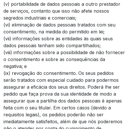
(v) portabilidade de dados pessoais a outro prestador
de serviços, contanto que isso não afete nossos
segredos industriais e comerciais;
(vi) eliminação de dados pessoais tratados com seu
consentimento, na medida do permitido em lei;
(vii) informações sobre as entidades às quais seus
dados pessoais tenham sido compartilhados;
(viii) informações sobre a possibilidade de não fornecer
o consentimento e sobre as consequências da
negativa; e
(ix) revogação do consentimento. Os seus pedidos
serão tratados com especial cuidado para podermos
assegurar a eficácia dos seus direitos. Poderá lhe ser
pedido que faça prova da sua identidade de modo a
assegurar que a partilha dos dados pessoais é apenas
feita com o seu titular. Em certos casos (devido a
requisitos legais), os pedidos poderão não ser
imediatamente satisfeitos, além de que nós poderemos
não o atender por conta do cumprimento de