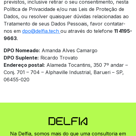
previstos, inclusive retirar o seu consentimento, nesta
Política de Privacidade e/ou nas Leis de Proteção de
Dados, ou resolver quaisquer dúvidas relacionadas ao
Tratamento de seus Dados Pessoais, favor contatar-
nos em
dpo@delfia.tech
ou através do telefone
11 4195-
9663
.
DPO Nomeado:
Amanda Alves Camargo
DPO Suplente
:
Ricardo
Trovato
Endereço postal:
Alameda Tocantins, 350 7º andar –
Conj. 701 – 704 – Alphaville Industrial, Barueri – SP,
06455-020
Na Delfia, somos mais do que uma consultoria em