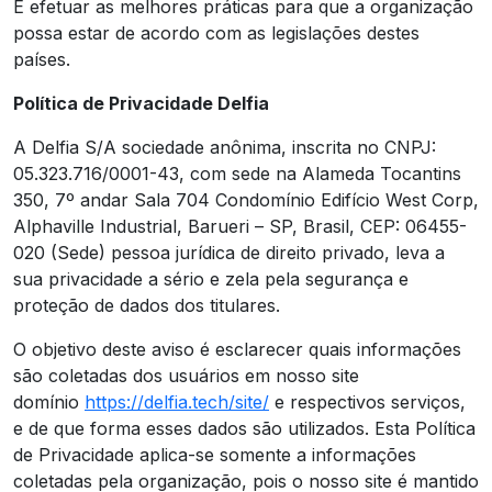
E efetuar as melhores práticas para que a organização
possa estar de acordo com as legislações destes
países.
Política de Privacidade Delfia
A Delfia S/A sociedade anônima, inscrita no CNPJ:
05.323.716/0001-43, com sede na Alameda Tocantins
350, 7º andar Sala 704 Condomínio Edifício West Corp,
Alphaville Industrial, Barueri – SP, Brasil, CEP: 06455-
020 (Sede) pessoa jurídica de direito privado, leva a
sua privacidade a sério e zela pela segurança e
proteção de dados dos titulares.
O objetivo deste aviso é esclarecer quais informações
são coletadas dos usuários em nosso site
domínio
https://delfia.tech/site/
e respectivos serviços,
e de que forma esses dados são utilizados. Esta Política
de Privacidade aplica-se somente a informações
coletadas pela organização, pois o nosso site é mantido