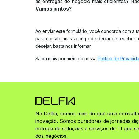
as entregas do negócio mais eficientes? Nã
Vamos juntos?
Ao enviar este formulário, você concorda com a u
para contato, mas você pode deixar de receber
desejar, basta nos informar.
Saiba mais por meio da nossa
Política de Privacid
Na Delfia, somos mais do que uma consulto
inovação. Somos curadores de jornadas digit
entrega de soluções e serviços de TI que 
dos negócios.