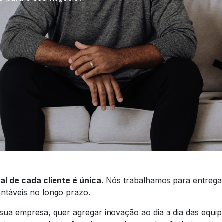
al de cada cliente é única.
N
ós trabalhamos para entregar
entáveis no longo prazo.
 sua empresa, quer agregar inovação ao dia a dia das equ