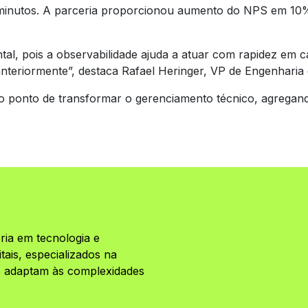
 minutos. A parceria proporcionou aumento do NPS em 10
tal, pois a observabilidade ajuda a atuar com rapidez em c
nteriormente”, destaca Rafael Heringer, VP de Engenharia 
ao ponto de transformar o gerenciamento técnico, agregand
ria em tecnologia e
ais, especializados na
se adaptam às complexidades