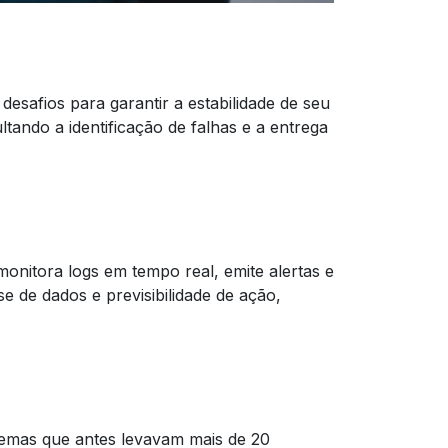
esafios para garantir a estabilidade de seu
ultando a identificação de falhas e a entrega
onitora logs em tempo real, emite alertas e
e de dados e previsibilidade de ação,
lemas que antes levavam mais de 20