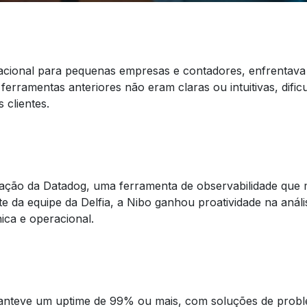
acional para pequenas empresas e contadores, enfrentava d
 ferramentas anteriores não eram claras ou intuitivas, dific
 clientes.
ação da Datadog, uma ferramenta de observabilidade que m
e da equipe da Delfia, a Nibo ganhou proatividade na anális
ica e operacional.
 manteve um uptime de 99% ou mais, com soluções de prob