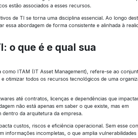
scos estão associados a esses recursos.
ivos de TI se torna uma disciplina essencial. Ao longo des
ar essa abordagem de forma consistente e alinhada à reali
I: o que é e qual sua
da como ITAM (IT Asset Management), refere-se ao conjun
ar e otimizar todos os recursos tecnológicos de uma organi
ftwares até contratos, licenças e dependências que impact
rdagem não está apenas em saber o que existe, mas em
dentro da arquitetura da empresa.
pacta custos, riscos e eficiência operacional. Sem esse con
 informações incompletas, o que amplia vulnerabilidades