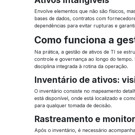
Ativos intangíveis
Envolve elementos que não são físicos, m
bases de dados, contratos com fornecedore
dependências para evitar rupturas e garanti
Como funciona a gest
Na prática, a gestão de ativos de TI se estr
controle e governança ao longo do tempo. 
disciplina integrada à rotina da operação.
Inventário de ativos: vi
O inventário consiste no mapeamento detalh
está disponível, onde está localizado e co
para qualquer tomada de decisão.
Rastreamento e monitor
Após o inventário, é necessário acompanhar