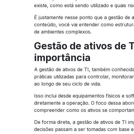
existe, como está sendo utilizado e quais ri
É justamente nesse ponto que a gestão de at
conteúdo, você vai entender como estrutur
de ambientes complexos.
Gestão de ativos de T
importância
A gestão de ativos de TI, também conheci
práticas utilizadas para controlar, monitor
ao longo de seu ciclo de vida.
Isso inclui desde equipamentos físicos e so
diretamente a operação. O foco dessa abo
compreender como os ativos se comportam 
De forma direta, a gestão de ativos de TI im
decisões passam a ser tomadas com base em