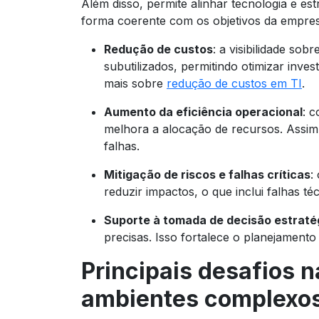
Além disso, permite alinhar tecnologia e est
forma coerente com os objetivos da empres
Redução de custos
: a visibilidade sob
subutilizados, permitindo otimizar inve
mais sobre
redução de custos em TI
.
Aumento da eficiência operacional
: 
melhora a alocação de recursos. Assim,
falhas.
Mitigação de riscos e falhas críticas
:
reduzir impactos, o que inclui falhas t
Suporte à tomada de decisão estraté
precisas. Isso fortalece o planejamento
Principais desafios n
ambientes complexo