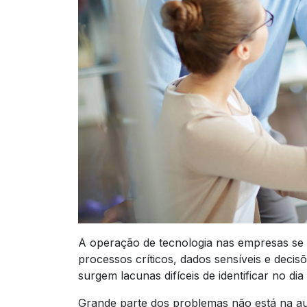
A operação de tecnologia nas empresas se 
processos críticos, dados sensíveis e deci
surgem lacunas difíceis de identificar no dia 
Grande parte dos problemas não está na ausê