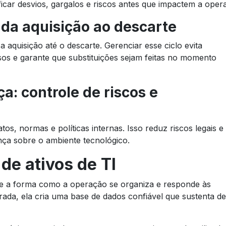
ficar desvios, gargalos e riscos antes que impactem a oper
: da aquisição ao descarte
 aquisição até o descarte. Gerenciar esse ciclo evita
rsos e garante que substituições sejam feitas no momento
: controle de riscos e
tos, normas e políticas internas. Isso reduz riscos legais e
nça sobre o ambiente tecnológico.
de ativos de TI
nte a forma como a operação se organiza e responde às
da, ela cria uma base de dados confiável que sustenta de