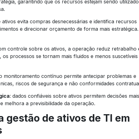
ratégia, garantindo que os recursos estejam sendo utilizado
a.
re ativos evita compras desnecessárias e identifica recursos
stimentos e direcionar orçamento de forma mais estratégica.
com controle sobre os ativos, a operação reduz retrabalho 
 os processos se tornam mais fluidos e menos suscetíveis
 o monitoramento contínuo permite antecipar problemas e
écnicas, riscos de segurança e não conformidades contratuai
gica
: dados confiáveis sobre ativos permitem decisões mai
 e melhora a previsibilidade da operação.
a gestão de ativos de TI em
s