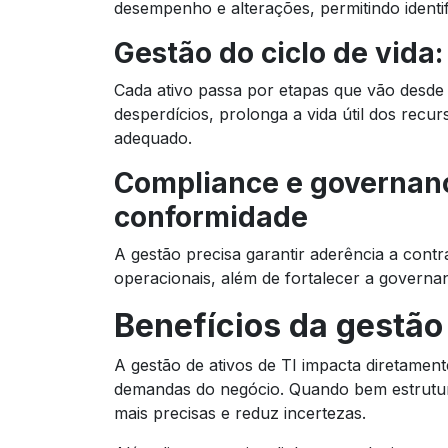
desempenho e alterações, permitindo identi
Gestão do ciclo de vida
Cada ativo passa por etapas que vão desde a
desperdícios, prolonga a vida útil dos recu
adequado.
Compliance e governança
conformidade
A gestão precisa garantir aderência a contra
operacionais, além de fortalecer a governa
Benefícios da gestão 
A gestão de ativos de TI impacta diretame
demandas do negócio. Quando bem estrutura
mais precisas e reduz incertezas.