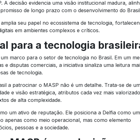
P. A decisão evidencia uma visão institucional madura, alin
promisso de longo prazo com o desenvolvimento do Brasil
a amplia seu papel no ecossistema de tecnologia, fortalece
igitais em ambientes complexos e críticos.
l para a tecnologia brasileir
 um marco para o setor de tecnologia no Brasil. Em um m
 e disputas comerciais, a iniciativa sinaliza uma leitura mai
sas de tecnologia.
rasil a patrocinar o MASP não é um detalhe. Trata-se de u
ade e visão estratégica, atributos cada vez mais valorizad
tos de alta complexidade.
omo um ativo de reputação. Ele posiciona a Delfia como u
ão apenas como meio operacional, mas como elemento
cios, pessoas e a sociedade.