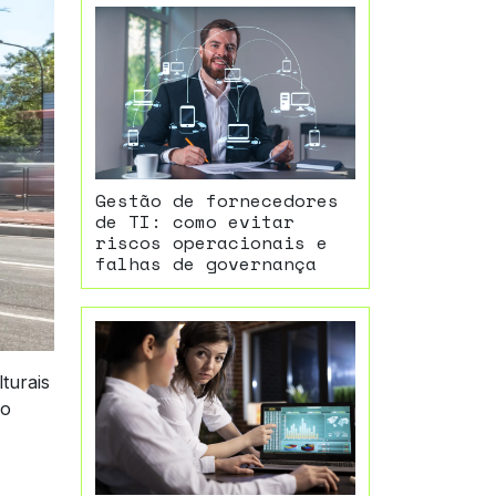
Gestão de fornecedores
de TI: como evitar
riscos operacionais e
falhas de governança
turais
no