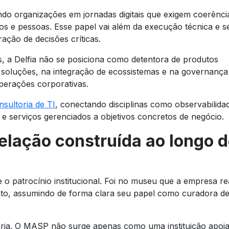
ndo organizações em jornadas digitais que exigem coerênci
dos e pessoas. Esse papel vai além da execução técnica e s
ação de decisões críticas.
s, a Delfia não se posiciona como detentora de produtos
 soluções, na integração de ecossistemas e na governança
operações corporativas.
nsultoria de TI
, conectando disciplinas como observabilida
a e serviços gerenciados a objetivos concretos de negócio.
elação construída ao longo 
 o patrocínio institucional. Foi no museu que a empresa re
o, assumindo de forma clara seu papel como curadora d
eria. O MASP não surge apenas como uma instituição apoia