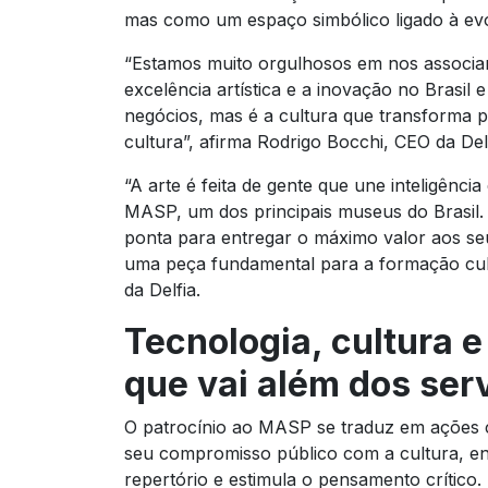
mas como um espaço simbólico ligado à evol
“
Estamos muito orgulhosos em nos associa
excelência artística e a inovação no Brasil
negócios, mas é a cultura que transforma p
cultura
”, afirma Rodrigo Bocchi, CEO da Delf
“A arte é feita de gente que une inteligênc
MASP, um dos principais museus do Brasil. A
ponta para entregar o máximo valor aos seu
uma peça fundamental para a formação cult
da Delfia.
Tecnologia, cultura 
que vai além dos ser
O patrocínio ao MASP se traduz em ações c
seu compromisso público com a cultura, e
repertório e estimula o pensamento crítico.