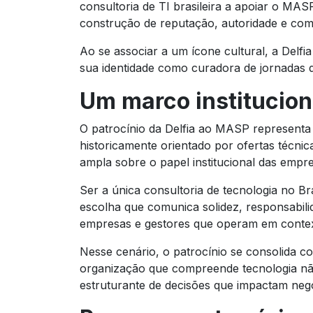
consultoria de TI brasileira a apoiar o MAS
construção de reputação, autoridade e com
Ao se associar a um ícone cultural, a Delfi
sua identidade como curadora de jornadas d
Um marco instituciona
O patrocínio da Delfia ao MASP representa
historicamente orientado por ofertas técnicas
ampla sobre o papel institucional das empre
Ser a única consultoria de tecnologia no B
escolha que comunica solidez, responsabilid
empresas e gestores que operam em contex
Nesse cenário, o patrocínio se consolida c
organização que compreende tecnologia n
estruturante de decisões que impactam negó