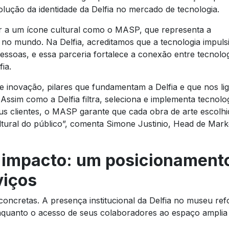
ução da identidade da Delfia no mercado de tecnologia.
r a um ícone cultural como o MASP, que representa a
 e no mundo. Na Delfia, acreditamos que a tecnologia impuls
essoas, e essa parceria fortalece a conexão entre tecnolog
ia.
ia e inovação, pilares que fundamentam a Delfia e que nos l
ssim como a Delfia filtra, seleciona e implementa tecnolo
s clientes, o MASP garante que cada obra de arte escolhi
ural do público
”, comenta Simone Justinio, Head de Mark
e impacto: um posicionament
viços
oncretas. A presença institucional da Delfia no museu ref
nquanto o acesso de seus colaboradores ao espaço amplia