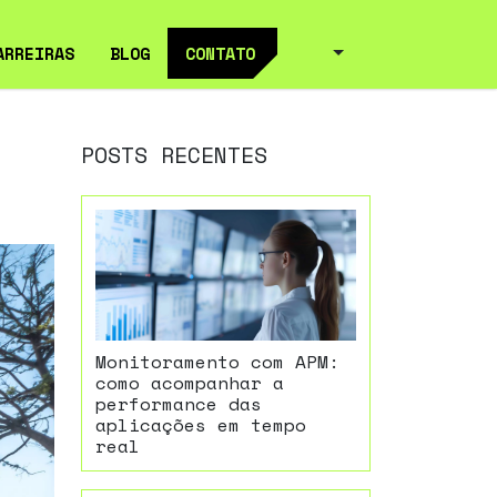
ARREIRAS
BLOG
CONTATO
POSTS RECENTES
Monitoramento com APM:
como acompanhar a
performance das
aplicações em tempo
real