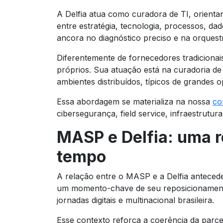
A Delfia atua como curadora de TI, orienta
entre estratégia, tecnologia, processos, da
ancora no diagnóstico preciso e na orquestr
Diferentemente de fornecedores tradicionai
próprios. Sua atuação está na curadoria de
ambientes distribuídos, típicos de grandes 
Essa abordagem se materializa na nossa
co
cibersegurança, field service, infraestrutur
MASP e Delfia: uma r
tempo
A relação entre o MASP e a Delfia antecede
um momento-chave de seu reposicionament
jornadas digitais e multinacional brasileira.
Esse contexto reforça a coerência da parc