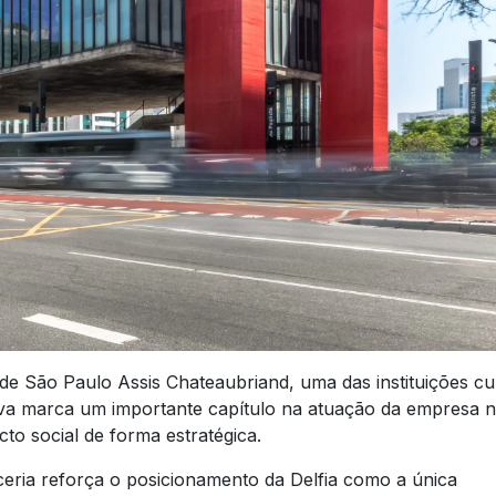
e São Paulo Assis Chateaubriand, uma das instituições cul
ativa marca um importante capítulo na atuação da empresa 
cto social de forma estratégica.
rceria reforça o posicionamento da Delfia como a única