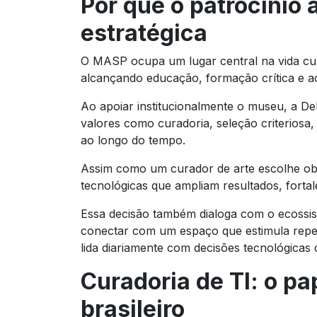
Por que o patrocínio
estratégica
O MASP ocupa um lugar central na vida cult
alcançando educação, formação crítica e ac
Ao apoiar institucionalmente o museu, a Del
valores como curadoria, seleção criteriosa
ao longo do tempo.
Assim como um curador de arte escolhe obr
tecnológicas que ampliam resultados, forta
Essa decisão também dialoga com o ecossist
conectar com um espaço que estimula repert
lida diariamente com decisões tecnológicas
Curadoria de TI: o pa
brasileiro