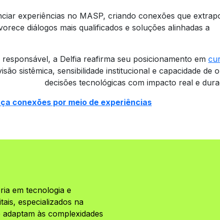
nciar experiências no MASP, criando conexões que extrap
orece diálogos mais qualificados e soluções alinhadas a
a responsável, a Delfia reafirma seu posicionamento em
cu
isão sistêmica, sensibilidade institucional e capacidade de o
decisões tecnológicas com impacto real e dur
orça conexões por meio de experiências
ria em tecnologia e
ais, especializados na
se adaptam às complexidades