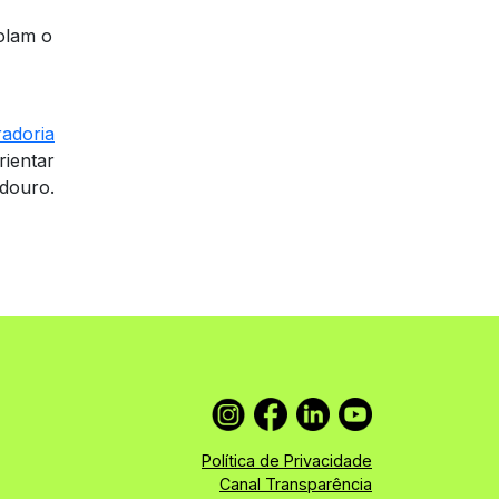
olam o
radoria
rientar
adouro.
Política de Privacidade
Canal Transparência