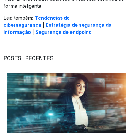
forma inteligente.
Leia também:
Tendências de
cibersegurança
|
Estratégia de segurança da
informação
|
Segurança de endpoint
POSTS RECENTES